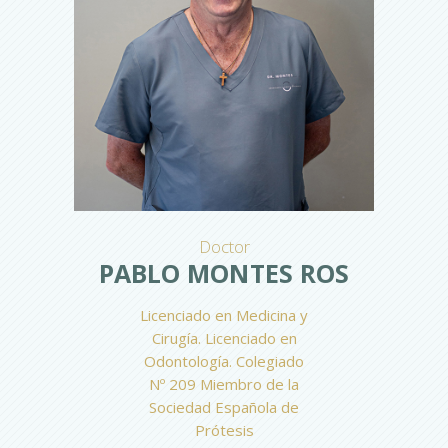
Doctor
PABLO MONTES ROS
Licenciado en Medicina y
Cirugía. Licenciado en
Odontología. Colegiado
Nº 209 Miembro de la
Sociedad Española de
Prótesis