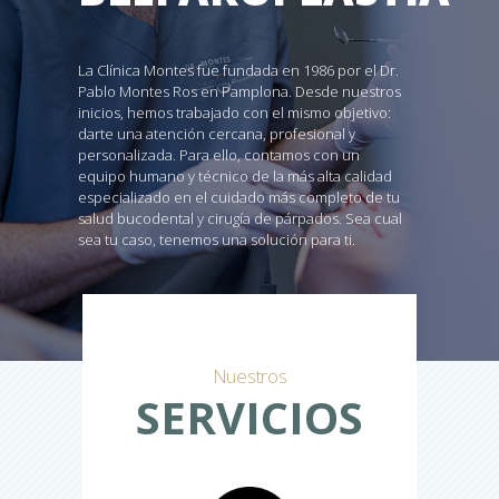
La Clínica Montes fue fundada en 1986 por el Dr.
Pablo Montes Ros en Pamplona. Desde nuestros
inicios, hemos trabajado con el mismo objetivo:
darte una atención cercana, profesional y
personalizada. Para ello, contamos con un
equipo humano y técnico de la más alta calidad
especializado en el cuidado más completo de tu
salud bucodental y cirugía de párpados. Sea cual
sea tu caso, tenemos una solución para ti.
Nuestros
SERVICIOS