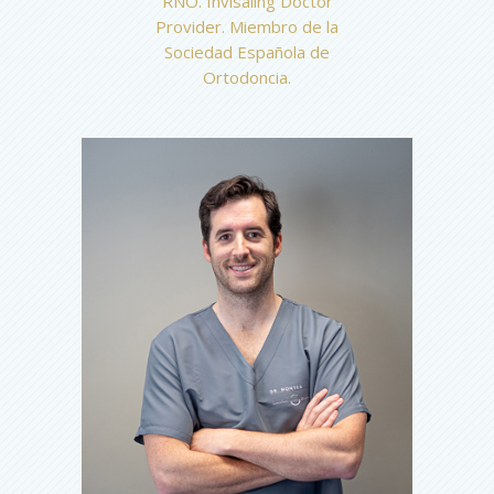
RNO. Invisaling Doctor
Provider. Miembro de la
Sociedad Española de
Ortodoncia.