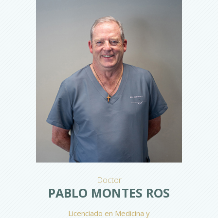
Doctor
PABLO MONTES ROS
Licenciado en Medicina y